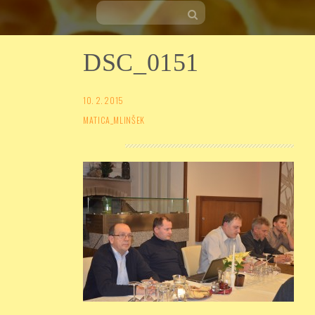
DSC_0151
Skip
to
content
10. 2. 2015
MATICA_MLINŠEK